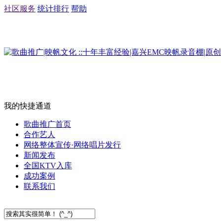
社区服务
统计排行
帮助
我的快捷通道
歌曲推广首页
合作艺人
网络整体宣传·网络唱片发行
新闻发布
全国KTV入库
成功案例
联系我们