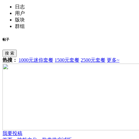
日志
用户
版块
群组
帖子
搜 索
热搜：
1000元迷你套餐
1500元套餐
2500元套餐
更多~
我要投稿