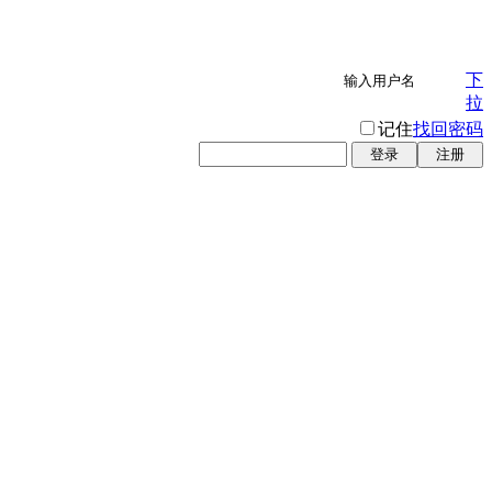
下
拉
记住
找回密码
登录
注册