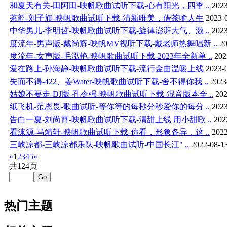
和夏天有关-田阿田-映帆歌曲试听下载-心有阳光，四季 ..
2023
茶韵-刘子旗-映帆歌曲试听下载-清新唯美，借茶喻人生
2023-
中华男儿-李明哲-映帆歌曲试听下载-旋律澎湃大气、激 ..
2023
度流年-男声版-戴尚辉-映帆MV视听下载-戴老师热舞唱新 ..
20
度流年-女声版-毛泓艳-映帆歌曲试听下载-2023年全新单 ..
202
爱在路上-孙海静-映帆歌曲试听下载-流行金曲温暖上线
2023-
失而不得-422、姜Water-映帆歌曲试听下载-舍不得你我 ..
2023
姑娘不要走-DJ版-孔令强-映帆歌曲试听下载-混音版本全 ..
202
纸飞机-范恩畏-歌曲试听-等你等的每秒分秒爱你的每分 ..
2023
告白一夏-刘尚霄-映帆歌曲试听下载-清甜上线 用小甜歌 ..
202
看涞源-马靖轩-映帆歌曲试听下载-你看，形象各异，这 ..
2022
三峡凉都-三峡凉都乐队-映帆歌曲试听-中国长江" ..
2022-08-1
«
1
2
3
4
5
»
共124页
Go
热门主题