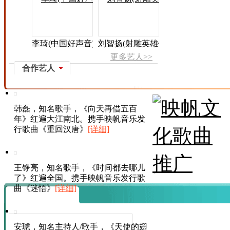
李琦(中国好声音)
刘智扬(射雕英雄传)
更多艺人>>
合作艺人
韩磊，知名歌手，《向天再借五百
年》红遍大江南北。携手映帆音乐发
行歌曲《重回汉唐》
[详细]
王铮亮，知名歌手，《时间都去哪儿
了》红遍全国。携手映帆音乐发行歌
曲《迷悟》
[详细]
安琥，知名主持人/歌手，《天使的翅