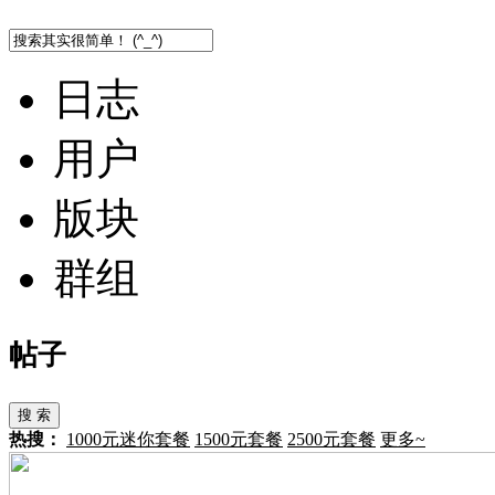
日志
用户
版块
群组
帖子
搜 索
热搜：
1000元迷你套餐
1500元套餐
2500元套餐
更多~