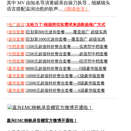
其中 MV 由知名导演黄硕亲自操刀执导，细腻镜头
语言搭配温润治愈的歌声...
（阅读全文）
[推广建议]
太给力了!根据您切实需求来选歌曲推广方式
[迷你套餐]
巨划算800元迷你套餐——覆盖面广,超级实惠
[迷你套餐]
巨划算1000元迷你套餐---覆盖面广,超级实惠
[中档套餐]
1500元超值特价整合套餐——实惠型中档套餐
[中档套餐]
2500元超值特价整合套餐——超值型中档套餐
[中档套餐]
5000元超值特价整合套餐——经济型中档套餐
[豪华套餐]
8000元超值特价整合套餐——D级豪华版套餐
[豪华套餐]
10000元超值特价整合套餐---C级豪华版套餐
[豪华套餐]
15000元超值特价整合套餐---B级豪华版套餐
[豪华套餐]
20000元超值特价整合套餐---A级豪华版套餐
嘉兴EMC映帆录音棚官方微博开通啦！