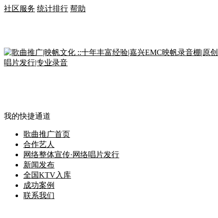
社区服务
统计排行
帮助
我的快捷通道
歌曲推广首页
合作艺人
网络整体宣传·网络唱片发行
新闻发布
全国KTV入库
成功案例
联系我们