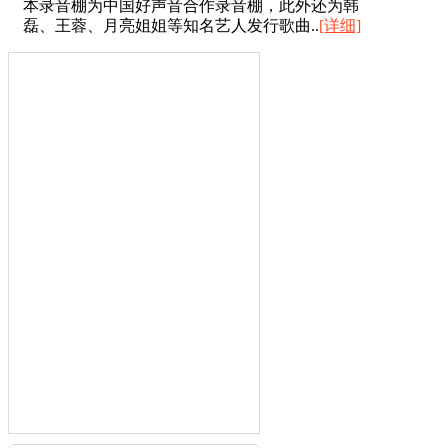
本录音棚为中国好声音合作录音棚，此外还为韩
磊、王蓉、月亮姐姐等知名艺人发行歌曲..
[详细]