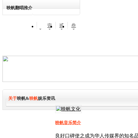
映帆翻唱推介
壹
贰
叁
关于
映帆&
映帆
娱乐资讯
映帆音乐简介
良好口碑使之成为华人传媒界的知名