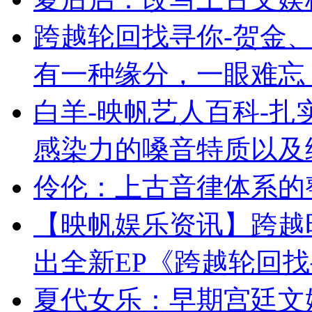
跨越轮回找寻你-贺金、
有一种缘分，一眼难忘
白羊-映帆艺人百科-
感染力的嗓音特质以及
伶伦：上古音律体系的
【映帆娱乐资讯】跨越
出全新EP《跨越轮回
夏代女乐：早期宫廷文