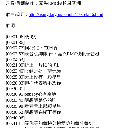
录音/后期制作：嘉兴EMC映帆录音棚
歌曲试听：
http://5sing.kugou.com/fc/17863246.html
歌词：
[00:01.06]纸飞机
[00:01.86]
[00:02.72]词/演唱：范恩畏
[00:03.53]录音/后期制作：嘉兴EMC映帆录音棚
[00:04.53]
[00:21.00]折上一片纸的飞机
[00:23.40]飞到远处一望无际
[00:25.89]天上没有一颗星星
[00:28.33]但不代表我不想你
[00:30.81]
[00:30.95]ohbaby心有余地
[00:33.40]我想我是你的唯一
[00:35.98]看着天上那颗星星
[00:38.52]我想我在楼下等你
[00:40.96]
[00:41.11]等你等的每秒分秒爱你的每分每刻