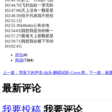
[02:44.76]飞到远处一望无际
[02:47.08]天上没有一颗星星
[02:49.59]但不代表我不想你
[02:52.13]
[02:52.30]ohbaby心有余地
[02:54.83]我想我是你的唯一
[02:57.27]看着天上那颗星星
[02:59.71]我想我在楼下等你
[03:02.41]
评论
(
0
)
阅读
(
7264
)
上一篇：雪落下的声音-仙乐-翻唱试听-Cover.周 ..
下一篇：最重要
最新评论
我要投稿
我要评论