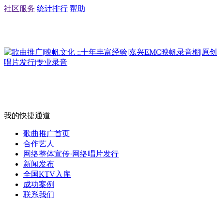
社区服务
统计排行
帮助
我的快捷通道
歌曲推广首页
合作艺人
网络整体宣传·网络唱片发行
新闻发布
全国KTV入库
成功案例
联系我们