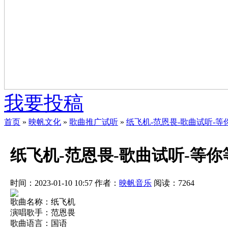
我要投稿
首页
»
映帆文化
»
歌曲推广试听
»
纸飞机-范恩畏-歌曲试听-
纸飞机-范恩畏-歌曲试听-等
时间：2023-01-10 10:57
作者：
映帆音乐
阅读：
7264
歌曲名称：纸飞机
演唱歌手：范恩畏
歌曲语言：国语