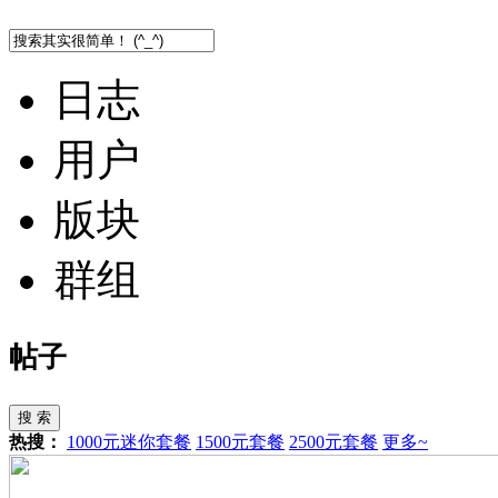
日志
用户
版块
群组
帖子
搜 索
热搜：
1000元迷你套餐
1500元套餐
2500元套餐
更多~