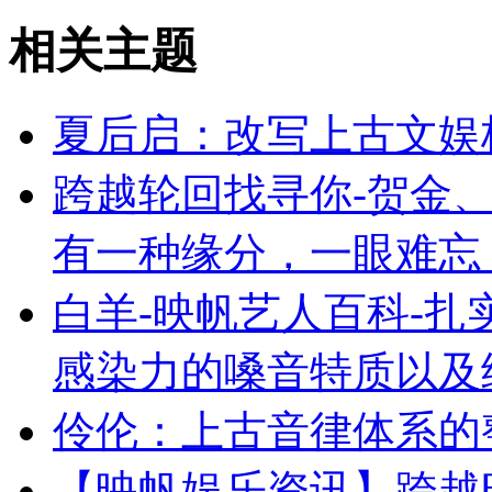
相关主题
夏后启：改写上古文娱
跨越轮回找寻你-贺金、
有一种缘分，一眼难忘
白羊-映帆艺人百科-
感染力的嗓音特质以及
伶伦：上古音律体系的
【映帆娱乐资讯】跨越