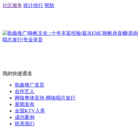
社区服务
统计排行
帮助
我的快捷通道
歌曲推广首页
合作艺人
网络整体宣传·网络唱片发行
新闻发布
全国KTV入库
成功案例
联系我们