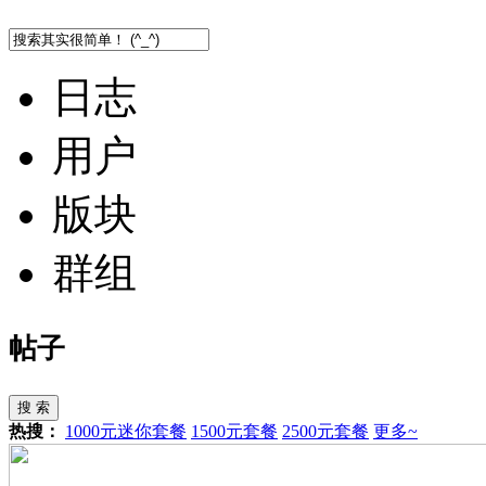
日志
用户
版块
群组
帖子
搜 索
热搜：
1000元迷你套餐
1500元套餐
2500元套餐
更多~