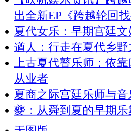
出全新EP《跨越轮回
夏代女乐：早期宫廷文
遒人：行走在夏代乡野
上古夏代瞽乐师：依靠
从业者
夏商之际宫廷乐师与音
夔：从舜到夏的早期乐
无图版