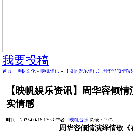
我要投稿
首页
»
映帆文化
»
映帆资讯
»
【映帆娱乐资讯】周华容倾情演
【映帆娱乐资讯】周华容倾情
实情感
时间：2025-09-16 17:33
作者：
映帆音乐
阅读：
1972
周华容倾情演绎情歌《