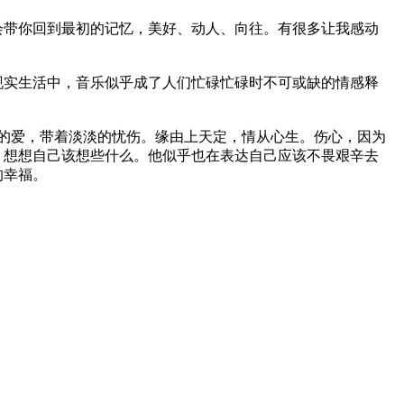
会带你回到最初的记忆，美好、动人、向往。有很多让我感动
现实生活中，音乐似乎成了人们忙碌忙碌时不可或缺的情感释
的爱，带着淡淡的忧伤。缘由上天定，情从心生。伤心，因为
，想想自己该想些什么。他似乎也在表达自己应该不畏艰辛去
的幸福。