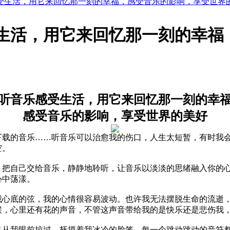
受生活，用它来回忆那一刻的幸福，感受音乐的影响，享受世界
生活，用它来回忆那一刻的幸福
听音乐感受生活，用它来回忆那一刻的幸
感受音乐的影响，享受世界的美好
下载的音乐……听音乐可以治愈我的伤口，人生太短暂，有时我
空。
，把自己交给音乐，静静地聆听，让音乐以淡淡的思绪融入你的
心中荡漾。
我心底的弦，我的心情很容易波动。也许我无法摆脱生命的流逝
候，心里还有花的声音，不管这声音带给我的是快乐还是悲伤我
风从我眼前掠过，抚摸着我冰冷的脸笼，每一个跳动跳动的音符