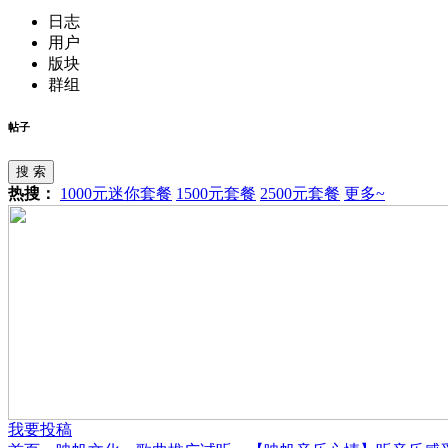
日志
用户
版块
群组
帖子
搜 索
热搜：
1000元迷你套餐
1500元套餐
2500元套餐
更多~
我要投稿