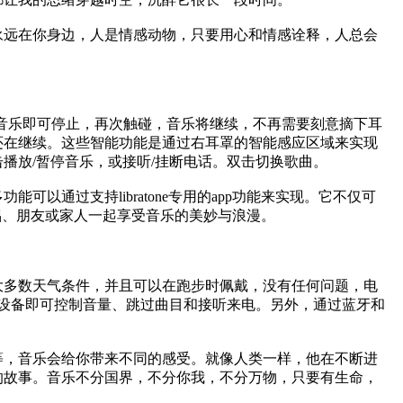
永远在你身边，人是情感动物，只要用心和情感诠释，人总会
罩，音乐即可停止，再次触碰，音乐将继续，不再需要刻意摘下耳
还在继续。这些智能功能是通过右耳罩的智能感应区域来实现
播放/暂停音乐，或接听/挂断电话。双击切换歌曲。
通过支持libratone专用的app功能来实现。它不仅可
侣、朋友或家人一起享受音乐的美妙与浪漫。
大多数天气条件，并且可以在跑步时佩戴，没有任何问题，电
设备即可控制音量、跳过曲目和接听来电。另外，通过蓝牙和
等，音乐会给你带来不同的感受。就像人类一样，他在不断进
的故事。音乐不分国界，不分你我，不分万物，只要有生命，