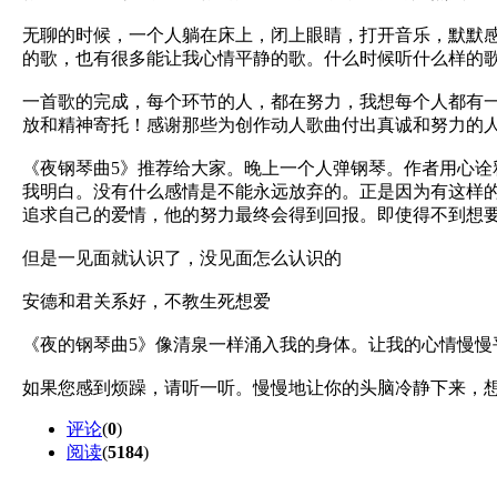
无聊的时候，一个人躺在床上，闭上眼睛，打开音乐，默默
的歌，也有很多能让我心情平静的歌。什么时候听什么样的
一首歌的完成，每个环节的人，都在努力，我想每个人都有
放和精神寄托！感谢那些为创作动人歌曲付出真诚和努力的
《夜钢琴曲5》推荐给大家。晚上一个人弹钢琴。作者用心
我明白。没有什么感情是不能永远放弃的。正是因为有这样
追求自己的爱情，他的努力最终会得到回报。即使得不到想
但是一见面就认识了，没见面怎么认识的
安德和君关系好，不教生死想爱
《夜的钢琴曲5》像清泉一样涌入我的身体。让我的心情慢慢
如果您感到烦躁，请听一听。慢慢地让你的头脑冷静下来，
评论
(
0
)
阅读
(
5184
)