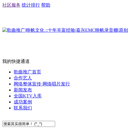
社区服务
统计排行
帮助
我的快捷通道
歌曲推广首页
合作艺人
网络整体宣传·网络唱片发行
新闻发布
全国KTV入库
成功案例
联系我们