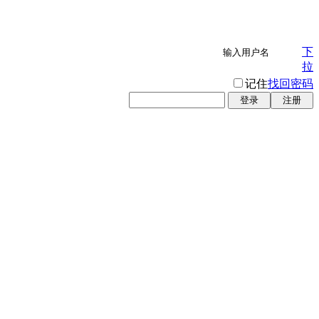
下
拉
记住
找回密码
登录
注册