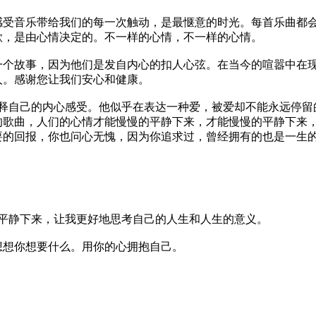
感受音乐带给我们的每一次触动，是最惬意的时光。每首乐曲都
歌，是由心情决定的。不一样的心情，不一样的心情。
一个故事，因为他们是发自内心的扣人心弦。在当今的喧嚣中在
人。感谢您让我们安心和健康。
诠释自己的内心感受。他似乎在表达一种爱，被爱却不能永远停留
的歌曲，人们的心情才能慢慢的平静下来，才能慢慢的平静下来
要的回报，你也问心无愧，因为你追求过，曾经拥有的也是一生
平静下来，让我更好地思考自己的人生和人生的意义。
想想你想要什么。用你的心拥抱自己。