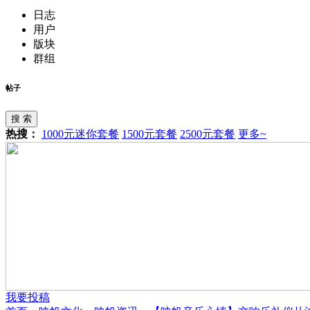
日志
用户
版块
群组
帖子
搜 索
热搜：
1000元迷你套餐
1500元套餐
2500元套餐
更多~
我要投稿