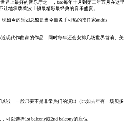
被认为是世界上最好的音乐厅之一，bso每年十月到第二年五月在这里
仁不让地承载着波士顿最精彩最经典的音乐盛宴。
现如今的乐团总监是当今最炙手可热的指挥家andris
等近现代作曲家的作品，同时每年还会安排几场世界首演、美
座下单就可以啦，一般只要不是非常热门的演出（比如去年有一场贝多
balcony或2nd balcony的座位