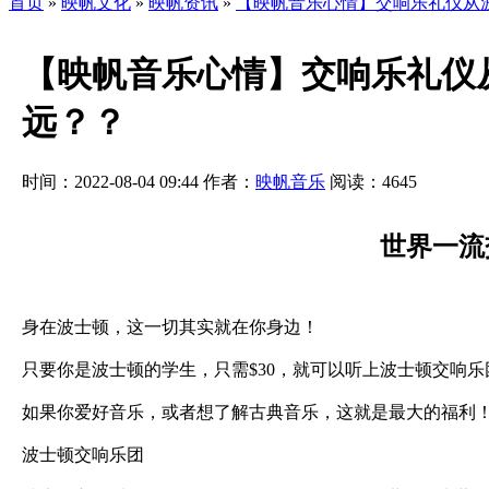
首页
»
映帆文化
»
映帆资讯
»
【映帆音乐心情】交响乐礼仪从
【映帆音乐心情】交响乐礼仪
远？？
时间：2022-08-04 09:44
作者：
映帆音乐
阅读：
4645
世界一流
身在波士顿，这一切其实就在你身边！
只要你是波士顿的学生，只需$30，就可以听上波士顿交响乐
如果你爱好音乐，或者想了解古典音乐，这就是最大的福利
波士顿交响乐团