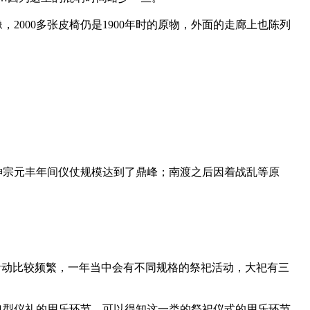
000多张皮椅仍是1900年时的原物，外面的走廊上也陈列
神宗元丰年间仪仗规模达到了鼎峰；南渡之后因着战乱等原
活动比较频繁，一年当中会有不同规格的祭祀活动，大祀有三
典型仪礼的用乐环节，可以得知这一类的祭祀仪式的用乐环节