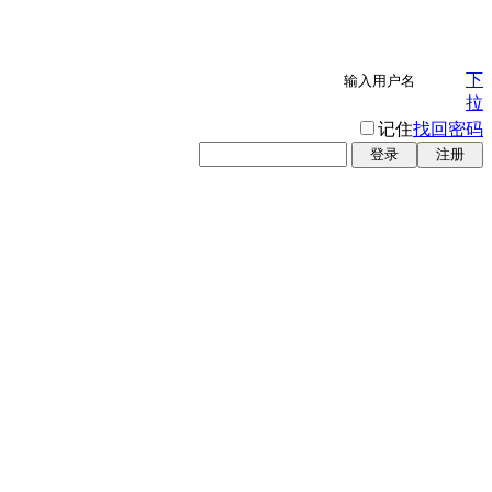
下
拉
记住
找回密码
登录
注册