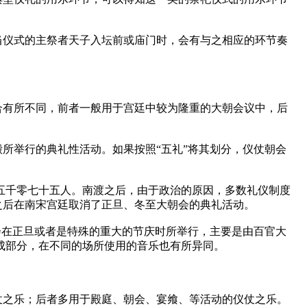
当仪式的主祭者天子入坛前或庙门时，会有与之相应的环节奏
合有所不同，前者一般用于宫廷中较为隆重的大朝会议中，后
所举行的典礼性活动。如果按照“五礼”将其划分，仪仗朝会
仗五千零七十五人。南渡之后，由于政治的原因，多数礼仪制度
之后在南宋宫廷取消了正旦、冬至大朝会的典礼活动。
会在正旦或者是特殊的重大的节庆时所举行，主要是由百官大
成部分，在不同的场所使用的音乐也有所异同。
仗之乐；后者多用于殿庭、朝会、宴飨、等活动的仪仗之乐。