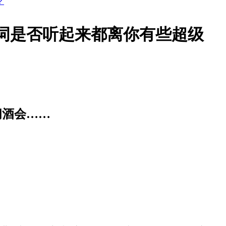
？
词是否听起来都离你有些超级
间酒会……