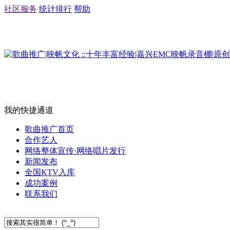
社区服务
统计排行
帮助
我的快捷通道
歌曲推广首页
合作艺人
网络整体宣传·网络唱片发行
新闻发布
全国KTV入库
成功案例
联系我们