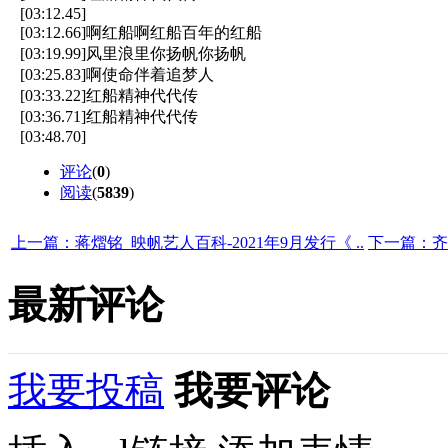
[03:12.45]
[03:12.66]啊红船啊红船百年的红船
[03:19.99]风里浪里你扬帆你扬帆
[03:25.83]啊使命伴着追梦人
[03:33.22]红船精神代代传
[03:36.71]红船精神代代传
[03:48.70]
评论
(
0
)
阅读
(
5839
)
上一篇：蒋熠铭_映帆艺人百科-2021年9月发行《 ..
下一篇：齐
最新评论
我要投稿
我要评论