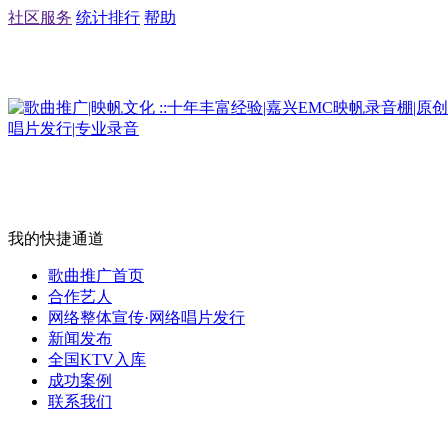
社区服务
统计排行
帮助
我的快捷通道
歌曲推广首页
合作艺人
网络整体宣传·网络唱片发行
新闻发布
全国KTV入库
成功案例
联系我们