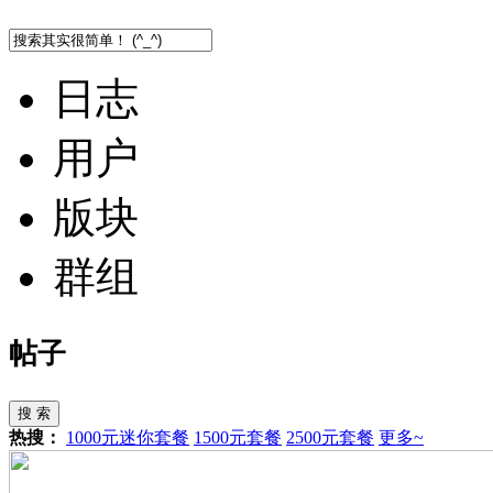
日志
用户
版块
群组
帖子
搜 索
热搜：
1000元迷你套餐
1500元套餐
2500元套餐
更多~