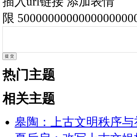
插入url链接
添加表情
限 500000000000000000
热门主题
相关主题
皋陶：上古文明秩序与