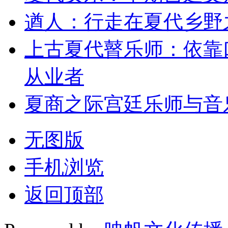
遒人：行走在夏代乡野
上古夏代瞽乐师：依靠
从业者
夏商之际宫廷乐师与音
无图版
手机浏览
返回顶部