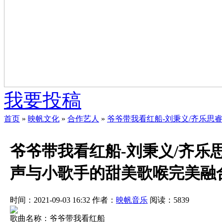
我要投稿
首页
»
映帆文化
»
合作艺人
»
爷爷带我看红船-刘秉义/齐乐思
爷爷带我看红船-刘秉义/齐乐
声与小歌手的甜美歌喉完美融
时间：2021-09-03 16:32
作者：
映帆音乐
阅读：
5839
歌曲名称：爷爷带我看红船