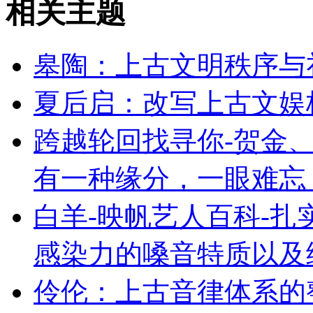
相关主题
皋陶：上古文明秩序与
夏后启：改写上古文娱
跨越轮回找寻你-贺金、
有一种缘分，一眼难忘
白羊-映帆艺人百科-
感染力的嗓音特质以及
伶伦：上古音律体系的