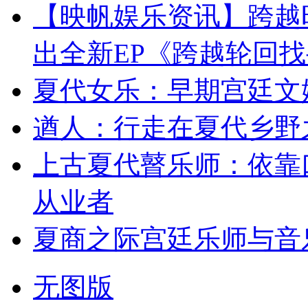
【映帆娱乐资讯】跨越
出全新EP《跨越轮回
夏代女乐：早期宫廷文
遒人：行走在夏代乡野
上古夏代瞽乐师：依靠
从业者
夏商之际宫廷乐师与音
无图版