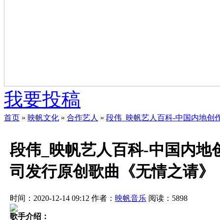
我要投稿
首页
»
映帆文化
»
合作艺人
»
段伟_映帆艺人百科-中国内地创
段伟_映帆艺人百科-中国内地
司发行原创歌曲《无情之请》
时间：2020-12-14 09:12
作者：
映帆音乐
阅读：
5898
歌手介绍：