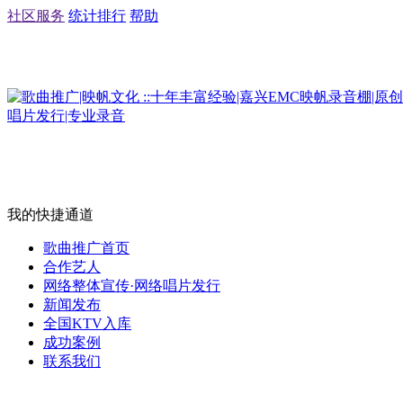
社区服务
统计排行
帮助
我的快捷通道
歌曲推广首页
合作艺人
网络整体宣传·网络唱片发行
新闻发布
全国KTV入库
成功案例
联系我们