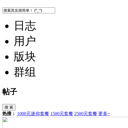
日志
用户
版块
群组
帖子
搜 索
热搜：
1000元迷你套餐
1500元套餐
2500元套餐
更多~