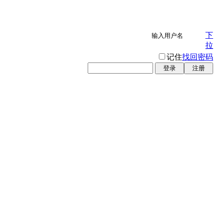
下
拉
记住
找回密码
登录
注册