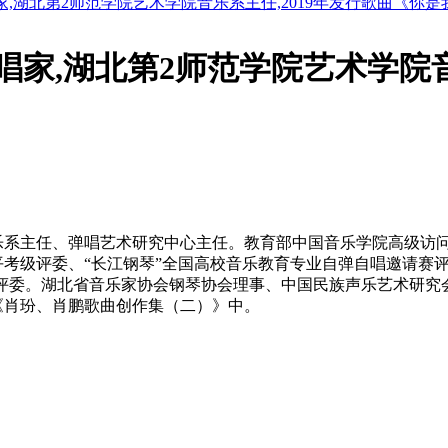
家,湖北第2师范学院艺术学院音乐系主任,2019年发行歌曲《你
唱家,湖北第2师范学院艺术学院音
乐系主任、弹唱艺术研究中心主任。教育部中国音乐学院高级访
考级评委、“长江钢琴”全国高校音乐教育专业自弹自唱邀请赛
动评委。湖北省音乐家协会钢琴协会理事、中国民族声乐艺术研
在《肖玢、肖鹏歌曲创作集（二）》中。