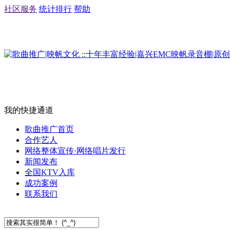
社区服务
统计排行
帮助
我的快捷通道
歌曲推广首页
合作艺人
网络整体宣传·网络唱片发行
新闻发布
全国KTV入库
成功案例
联系我们