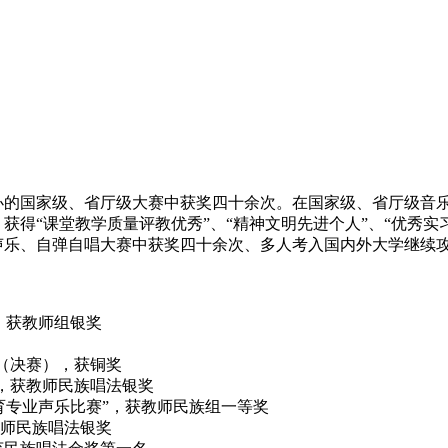
办的国家级、省厅级大赛中获奖四十余次。在国家级、省厅级音
得“课堂教学质量评教优秀”、“精神文明先进个人”、“优秀实习
声乐、自弹自唱大赛中获奖四十余次、多人考入国内外大学继续
”，获教师组银奖
组（决赛），获铜奖
赛”，获教师民族唱法银奖
乐教育专业声乐比赛”，获教师民族组一等奖
获教师民族唱法银奖