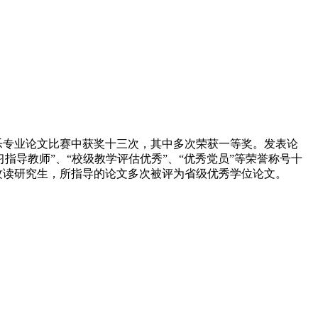
乐专业论文比赛中获奖十三次，其中多次荣获一等奖。发表论
指导教师”、“校级教学评估优秀”、“优秀党员”等荣誉称号十
攻读研究生，所指导的论文多次被评为省级优秀学位论文。