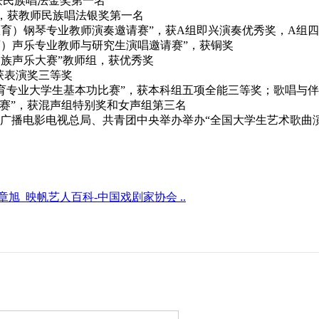
”，获民族唱法金奖第一名
赛”，获教师民族唱法银奖第一名
（教师教育）钢琴专业教师演奏邀请赛”，获A组即兴演奏优秀奖，A组
师教育）声乐专业教师与研究生演唱邀请赛”，获铜奖
院校民族声乐大赛”教师组，获优秀奖
，获表演奖三等奖
校音乐教育专业大学生基本功比赛”，获本科组五项全能三等奖；歌唱
唱比赛”，获混声组特别奖和女声组第三名
国家广播电影电视总局、共青团中央举办举办“全国大学生艺术歌曲
旭_映帆艺人百科-中国戏剧家协会 ..