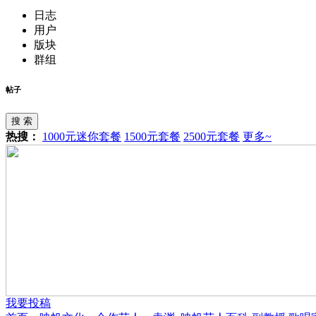
日志
用户
版块
群组
帖子
搜 索
热搜：
1000元迷你套餐
1500元套餐
2500元套餐
更多~
我要投稿