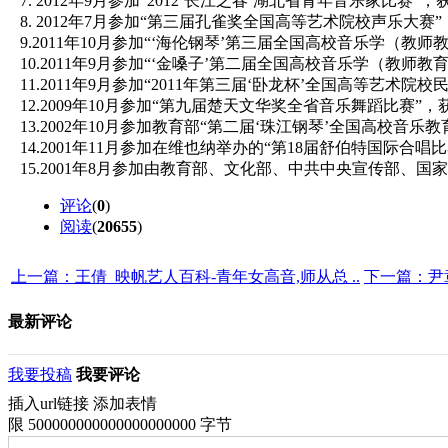
7. 2012年9月参加“2012‘长江之春’湖北省青年音乐家比赛
8. 2012年7月参加“第三届孔雀奖全国高等艺术院校声乐大
9.2011年10月参加“‘海伦钢琴’第三届全国高校音乐学
10.2011年9月参加“‘金嗓子’第二届全国高校音乐学（教
11.2011年9月参加“2011年第三届‘卧龙杯’全国高等艺术
12.2009年10月参加“第九届楚天文华奖全省音乐舞蹈比赛”
13.2002年10月参加教育部“第二届‘珠江钢琴’全国高
14.2001年11月参加在维也纳举办的“第18届舒伯特国际合
15.2001年8月参加由教育部、文化部、中共中央宣传部、
评论
(
0
)
阅读
(
20655
)
上一篇：王倩_映帆艺人百科-青年女高音,师从总 ..
下一篇：尹章
最新评论
我要投稿
我要评论
插入url链接
添加表情
限 500000000000000000000 字节