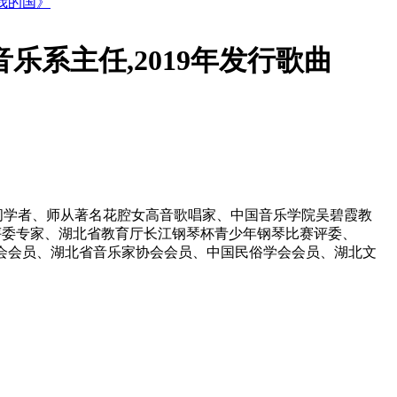
是我的国》
乐系主任,2019年发行歌曲
问学者、师从著名花腔女高音歌唱家、中国音乐学院吴碧霞教
评委专家、湖北省教育厅长江钢琴杯青少年钢琴比赛评委、
究会会员、湖北省音乐家协会会员、中国民俗学会会员、湖北文