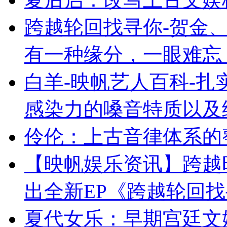
跨越轮回找寻你-贺金、
有一种缘分，一眼难忘
白羊-映帆艺人百科-
感染力的嗓音特质以及
伶伦：上古音律体系的
【映帆娱乐资讯】跨越
出全新EP《跨越轮回
夏代女乐：早期宫廷文