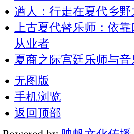
遒人：行走在夏代乡野
上古夏代瞽乐师：依靠
从业者
夏商之际宫廷乐师与音
无图版
手机浏览
返回顶部
Powered by
映帆文化传播