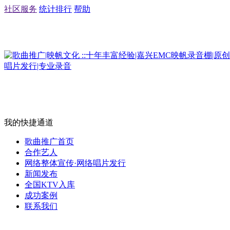
社区服务
统计排行
帮助
我的快捷通道
歌曲推广首页
合作艺人
网络整体宣传·网络唱片发行
新闻发布
全国KTV入库
成功案例
联系我们