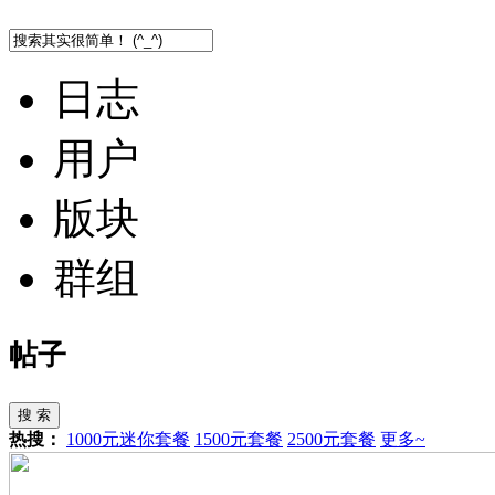
日志
用户
版块
群组
帖子
搜 索
热搜：
1000元迷你套餐
1500元套餐
2500元套餐
更多~