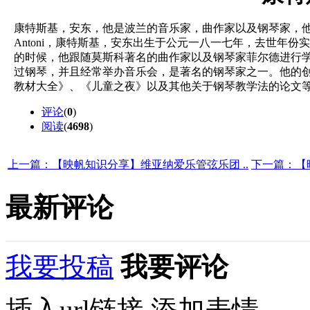
康特斯基，安东，他是波兰的音乐家，曲作家以及钢琴家，他曾
Antoni，康特斯基，安东出生于公元一八一七年，去世年
的时候，他跟随莫斯科著名的曲作家以及钢琴家菲尔德进行
过钢琴，并且经常举办音乐会，是著名的钢琴家之一。他的
教材大全》、《儿童之夜》以及其他关于钢琴教学法的论文
评论
(
0
)
阅读
(
4698
)
上一篇：【映帆知识分享】维亚纳爱乐管弦乐团 ..
下一篇：【
最新评论
我要投稿
我要评论
插入url链接
添加表情