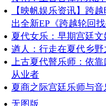
【映帆娱乐资讯】跨越
出全新EP《跨越轮回
夏代女乐：早期宫廷文
遒人：行走在夏代乡野
上古夏代瞽乐师：依靠
从业者
夏商之际宫廷乐师与音
无图版