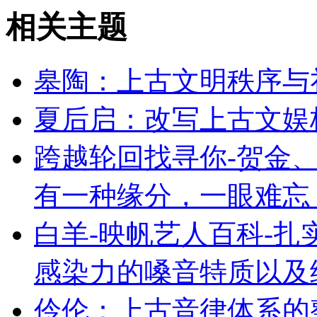
相关主题
皋陶：上古文明秩序与
夏后启：改写上古文娱
跨越轮回找寻你-贺金、
有一种缘分，一眼难忘
白羊-映帆艺人百科-
感染力的嗓音特质以及
伶伦：上古音律体系的