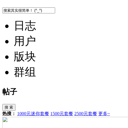
日志
用户
版块
群组
帖子
搜 索
热搜：
1000元迷你套餐
1500元套餐
2500元套餐
更多~