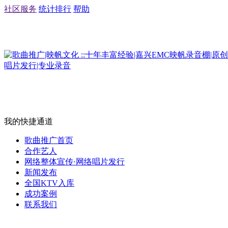
社区服务
统计排行
帮助
我的快捷通道
歌曲推广首页
合作艺人
网络整体宣传·网络唱片发行
新闻发布
全国KTV入库
成功案例
联系我们