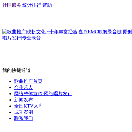
社区服务
统计排行
帮助
我的快捷通道
歌曲推广首页
合作艺人
网络整体宣传·网络唱片发行
新闻发布
全国KTV入库
成功案例
联系我们