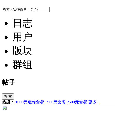
日志
用户
版块
群组
帖子
搜 索
热搜：
1000元迷你套餐
1500元套餐
2500元套餐
更多~