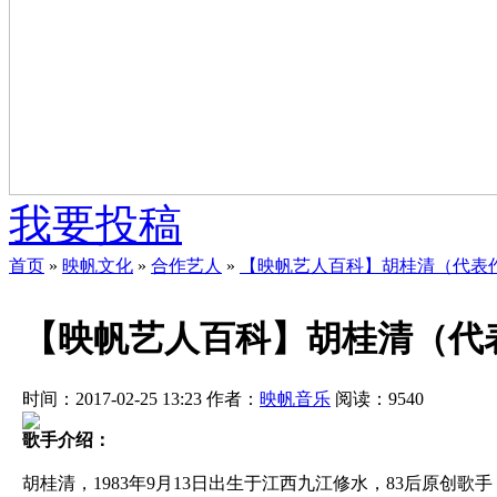
我要投稿
首页
»
映帆文化
»
合作艺人
»
【映帆艺人百科】胡桂清（代表
【映帆艺人百科】胡桂清（代
时间：2017-02-25 13:23
作者：
映帆音乐
阅读：
9540
歌手介绍：
胡桂清，1983年9月13日出生于江西九江修水，83后原