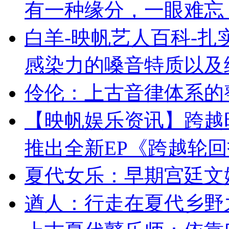
有一种缘分，一眼难忘
白羊-映帆艺人百科-
感染力的嗓音特质以及
伶伦：上古音律体系的
【映帆娱乐资讯】跨越
推出全新EP《跨越轮
夏代女乐：早期宫廷文
遒人：行走在夏代乡野