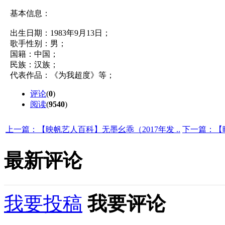
基本信息：
出生日期：1983年9月13日；
歌手性别：男；
国籍：中国；
民族：汉族；
代表作品：《为我超度》等；
评论
(
0
)
阅读
(
9540
)
上一篇：【映帆艺人百科】无墨幺乖（2017年发 ..
下一篇：【
最新评论
我要投稿
我要评论