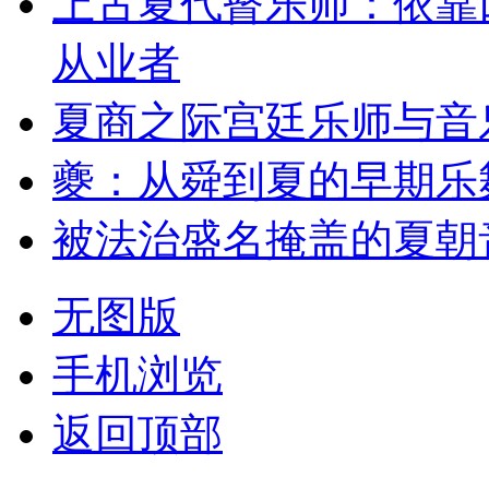
上古夏代瞽乐师：依靠
从业者
夏商之际宫廷乐师与音
夔：从舜到夏的早期乐
被法治盛名掩盖的夏朝
无图版
手机浏览
返回顶部