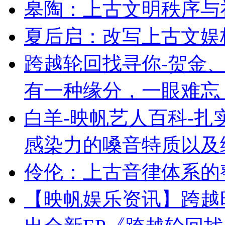
皋陶：上古文明秩序与
夏后启：改写上古文娱
跨越轮回找寻你-贺金、
有一种缘分，一眼难忘
白羊-映帆艺人百科-
感染力的嗓音特质以及
伶伦：上古音律体系的
【映帆娱乐资讯】跨越