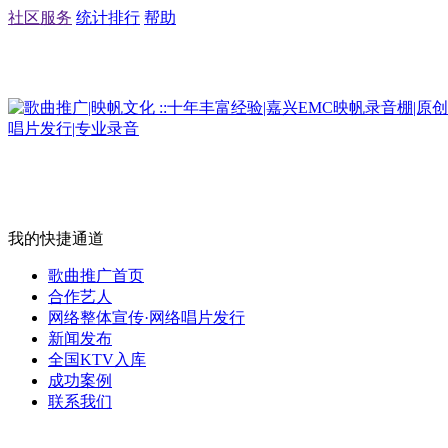
社区服务
统计排行
帮助
我的快捷通道
歌曲推广首页
合作艺人
网络整体宣传·网络唱片发行
新闻发布
全国KTV入库
成功案例
联系我们