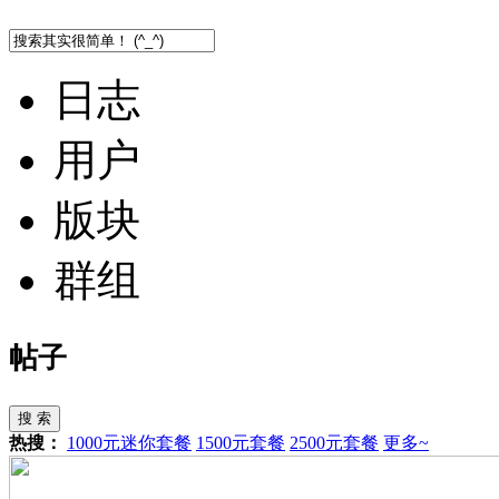
日志
用户
版块
群组
帖子
搜 索
热搜：
1000元迷你套餐
1500元套餐
2500元套餐
更多~