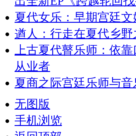
出全新EP《跨越轮回
夏代女乐：早期宫廷文
遒人：行走在夏代乡野
上古夏代瞽乐师：依靠
从业者
夏商之际宫廷乐师与音
无图版
手机浏览