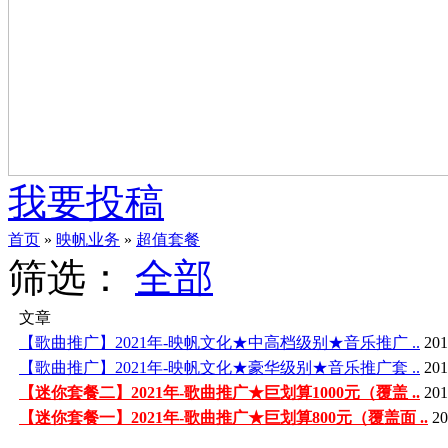
我要投稿
首页
»
映帆业务
»
超值套餐
筛选：
全部
文章
【歌曲推广】2021年-映帆文化★中高档级别★音乐推广 ..
201
【歌曲推广】2021年-映帆文化★豪华级别★音乐推广套 ..
201
【迷你套餐二】2021年-歌曲推广★巨划算1000元（覆盖 ..
201
【迷你套餐一】2021年-歌曲推广★巨划算800元（覆盖面 ..
20