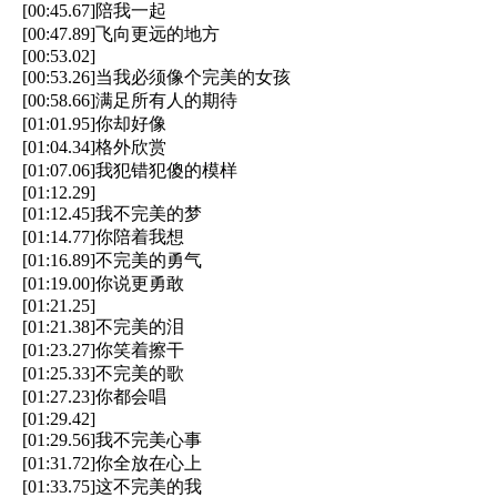
[00:45.67]陪我一起
[00:47.89]飞向更远的地方
[00:53.02]
[00:53.26]当我必须像个完美的女孩
[00:58.66]满足所有人的期待
[01:01.95]你却好像
[01:04.34]格外欣赏
[01:07.06]我犯错犯傻的模样
[01:12.29]
[01:12.45]我不完美的梦
[01:14.77]你陪着我想
[01:16.89]不完美的勇气
[01:19.00]你说更勇敢
[01:21.25]
[01:21.38]不完美的泪
[01:23.27]你笑着擦干
[01:25.33]不完美的歌
[01:27.23]你都会唱
[01:29.42]
[01:29.56]我不完美心事
[01:31.72]你全放在心上
[01:33.75]这不完美的我