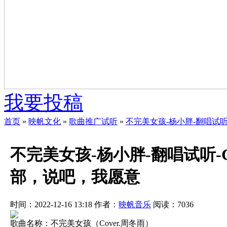
我要投稿
首页
»
映帆文化
»
歌曲推广试听
»
不完美女孩-杨小胖-翻唱试听-
不完美女孩-杨小胖-翻唱试听-C
部，说吧，我愿意
时间：2022-12-16 13:18
作者：
映帆音乐
阅读：
7036
歌曲名称：不完美女孩（Cover.周冬雨）