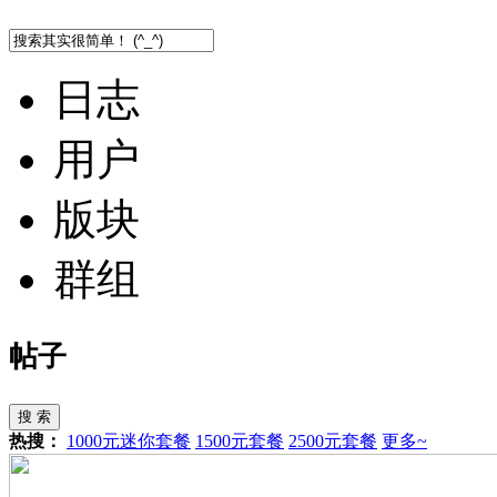
日志
用户
版块
群组
帖子
搜 索
热搜：
1000元迷你套餐
1500元套餐
2500元套餐
更多~