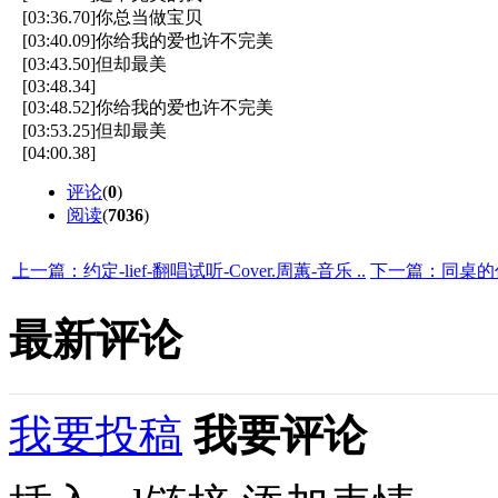
[03:36.70]你总当做宝贝
[03:40.09]你给我的爱也许不完美
[03:43.50]但却最美
[03:48.34]
[03:48.52]你给我的爱也许不完美
[03:53.25]但却最美
[04:00.38]
评论
(
0
)
阅读
(
7036
)
上一篇：约定-lief-翻唱试听-Cover.周蕙-音乐 ..
下一篇：同桌的你-杨
最新评论
我要投稿
我要评论