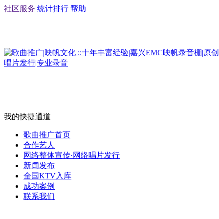
社区服务
统计排行
帮助
我的快捷通道
歌曲推广首页
合作艺人
网络整体宣传·网络唱片发行
新闻发布
全国KTV入库
成功案例
联系我们