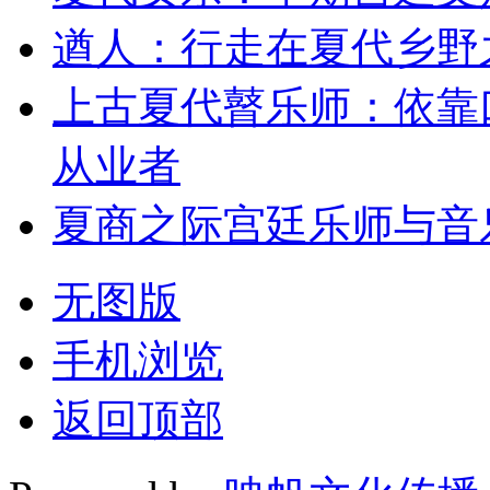
遒人：行走在夏代乡野
上古夏代瞽乐师：依靠
从业者
夏商之际宫廷乐师与音
无图版
手机浏览
返回顶部