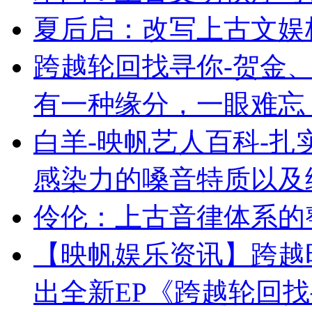
夏后启：改写上古文娱
跨越轮回找寻你-贺金、
有一种缘分，一眼难忘
白羊-映帆艺人百科-
感染力的嗓音特质以及
伶伦：上古音律体系的
【映帆娱乐资讯】跨越
出全新EP《跨越轮回