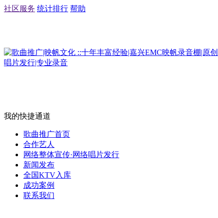
社区服务
统计排行
帮助
我的快捷通道
歌曲推广首页
合作艺人
网络整体宣传·网络唱片发行
新闻发布
全国KTV入库
成功案例
联系我们