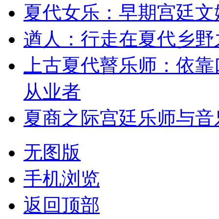
夏代女乐：早期宫廷文
遒人：行走在夏代乡野
上古夏代瞽乐师：依靠
从业者
夏商之际宫廷乐师与音
无图版
手机浏览
返回顶部