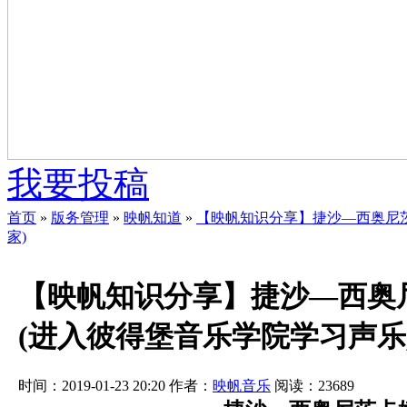
我要投稿
首页
»
版务管理
»
映帆知道
»
【映帆知识分享】捷沙—西奥尼茨
家)
【映帆知识分享】捷沙—西奥
(进入彼得堡音乐学院学习声乐
时间：2019-01-23 20:20
作者：
映帆音乐
阅读：
23689