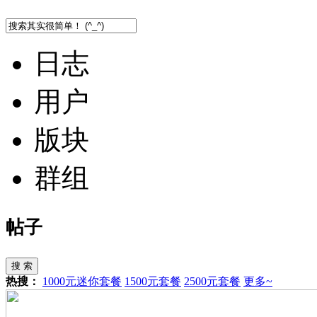
日志
用户
版块
群组
帖子
搜 索
热搜：
1000元迷你套餐
1500元套餐
2500元套餐
更多~