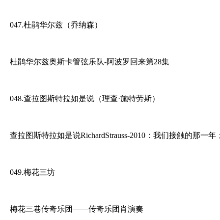
047.杜鹃华尔兹（乔纳森）
杜鹃华尔兹奥斯卡管弦乐队-阿波罗回来第28集
048.查拉图斯特拉如是说（理查·施特劳斯）
查拉图斯特拉如是说RichardStrauss-2010：我们接触
049.梅花三坊
梅花三巷传奇乐团——传奇乐团肖演奏