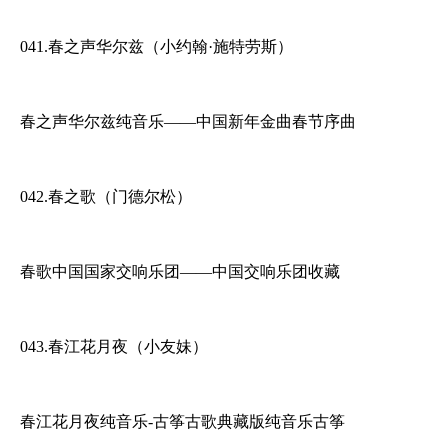
041.春之声华尔兹（小约翰·施特劳斯）
春之声华尔兹纯音乐——中国新年金曲春节序曲
042.春之歌（门德尔松）
春歌中国国家交响乐团——中国交响乐团收藏
043.春江花月夜（小友妹）
春江花月夜纯音乐-古筝古歌典藏版纯音乐古筝