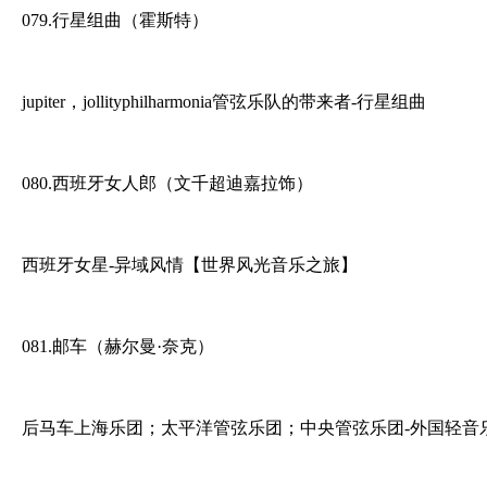
079.行星组曲（霍斯特）
jupiter，jollityphilharmonia管弦乐队的带来者-行星组曲
080.西班牙女人郎（文千超迪嘉拉饰）
西班牙女星-异域风情【世界风光音乐之旅】
081.邮车（赫尔曼·奈克）
后马车上海乐团；太平洋管弦乐团；中央管弦乐团-外国轻音乐(