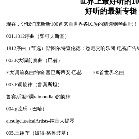
世界上最好听的1
好听的最新专辑
现在，让我们来听听100首来自世界各民族的精选钢琴曲吧！
001.1812序曲（柴可夫斯基）
1812序曲（节选）斯图尔特查伦德；悉尼交响乐团-电视广告
002.E大调前奏曲（巴赫）
E大调前奏曲约翰·塞巴斯蒂安·巴赫——100首世界名曲
003.F调旋律（鲁宾斯坦）
鲁宾斯坦F调raimondlap的旋律
004.g弦乐（巴哈）
airsulgclassicalArtists-纯音大提琴
005.三组车（彼得·格鲁波基）