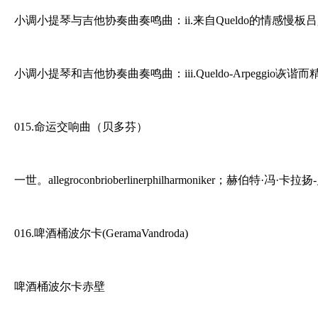
小调小提琴与吉他协奏曲奏鸣曲：ii.来自Queldo的情感慢板吕超伦和R
小调小提琴和吉他协奏曲奏鸣曲：iii.Queldo-Arpeggio诙谐而精彩
015.命运交响曲（贝多芬）
一世。allegroconbrioberlinerphilharmoniker；赫伯特
016.啤酒桶波尔卡(GeramaVandroda)
啤酒桶波尔卡赤壁