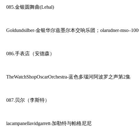
085.金银圆舞曲(Lehal)
Goldundsilber-金银华尔兹墨尔本交响乐团；olarudner-mso
086.手表店（安德森）
TheWatchShopOscarOrchestra-蓝色多瑙河阿波罗之声第2集
087.贝尔（李斯特）
lacampanellavidgarrett-加勒特与帕格尼尼