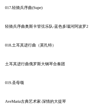
017.轻骑兵序曲(Supe)
轻骑兵序曲奥斯卡管弦乐队-蓝色多瑙河阿波罗2
018.土耳其进行曲（莫扎特）
土耳其进行曲俄罗斯大钢琴合奏团
019.圣母颂
AveMaria古典艺术家-深情的大提琴