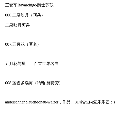
三套车Bayarchige-爵士苏联
006.二泉映月（阿兵）
二泉映月阿兵
007.五月花（匿名）
五月花与星——百首世界名曲
008.蓝色多瑙河（约翰·施特劳）
anderschnenblauendonau-walzer，作品。314维也纳爱乐乐团；zu