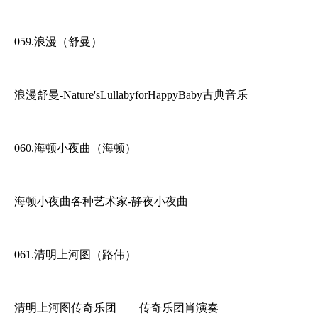
059.浪漫（舒曼）
浪漫舒曼-Nature'sLullabyforHappyBaby古典音乐
060.海顿小夜曲（海顿）
海顿小夜曲各种艺术家-静夜小夜曲
061.清明上河图（路伟）
清明上河图传奇乐团——传奇乐团肖演奏