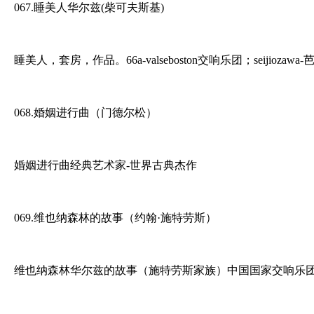
067.睡美人华尔兹(柴可夫斯基)
睡美人，套房，作品。66a-valseboston交响乐团；seiji
068.婚姻进行曲（门德尔松）
婚姻进行曲经典艺术家-世界古典杰作
069.维也纳森林的故事（约翰·施特劳斯）
维也纳森林华尔兹的故事（施特劳斯家族）中国国家交响乐团