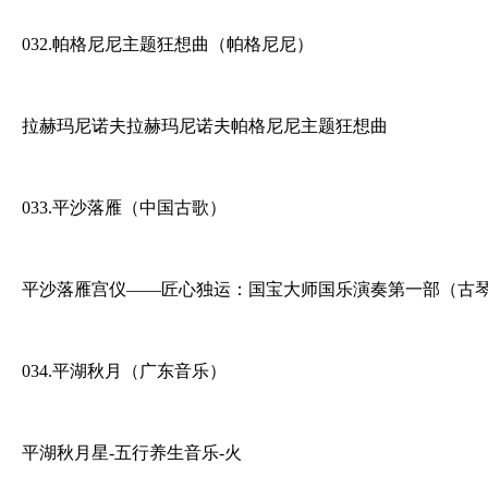
032.帕格尼尼主题狂想曲（帕格尼尼）
拉赫玛尼诺夫拉赫玛尼诺夫帕格尼尼主题狂想曲
033.平沙落雁（中国古歌）
平沙落雁宫仪——匠心独运：国宝大师国乐演奏第一部（古
034.平湖秋月（广东音乐）
平湖秋月星-五行养生音乐-火