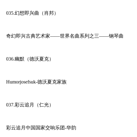
035.幻想即兴曲（肖邦）
奇幻即兴古典艺术家——世界名曲系列之三——钢琴曲
036.幽默（德沃夏克）
Humorjosefsuk-德沃夏克家族
037.彩云追月（仁光）
彩云追月中国国家交响乐团-华韵