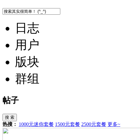
日志
用户
版块
群组
帖子
搜 索
热搜：
1000元迷你套餐
1500元套餐
2500元套餐
更多~