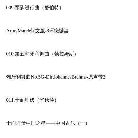
009.军队进行曲（舒伯特）
ArmyMarch何文彪-8环绕键盘
010.第五匈牙利舞曲（勃拉姆斯）
匈牙利舞曲No.5G-DirtJohannesBrahms-原声带2
011.十面埋伏（华秋萍）
十面埋伏中国之星——中国古乐（一）