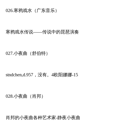
026.寒鸦戏水（广东音乐）
寒鸦戏水传说——传说中的琵琶演奏
027.小夜曲（舒伯特）
stndchen,d.957，没有。4欧阳娜娜-15
028.小夜曲（肖邦）
肖邦的小夜曲各种艺术家-静夜小夜曲