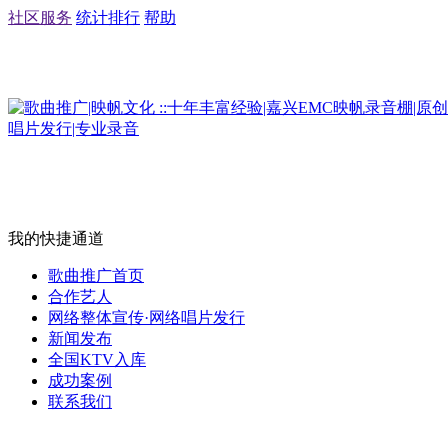
社区服务
统计排行
帮助
我的快捷通道
歌曲推广首页
合作艺人
网络整体宣传·网络唱片发行
新闻发布
全国KTV入库
成功案例
联系我们