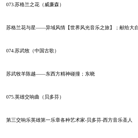
073.苏格兰之花（威廉森）
苏格兰花与星——异域风情【世界风光音乐之旅】；献给大
074.苏武牧（中国古歌）
苏武牧羊陈越——东西方精神碰撞；东晓
075.英雄交响曲（贝多芬）
第三交响乐英雄第一乐章各种艺术家-贝多芬-西方音乐圣人