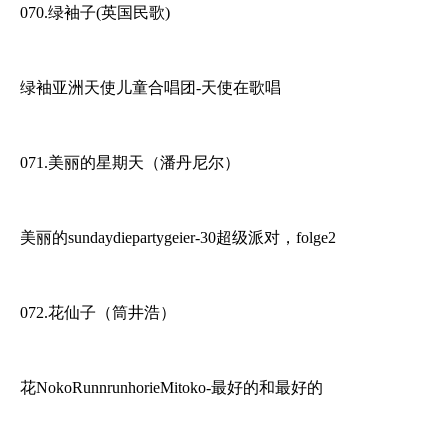
070.绿袖子(英国民歌)
绿袖亚洲天使儿童合唱团-天使在歌唱
071.美丽的星期天（潘丹尼尔）
美丽的sundaydiepartygeier-30超级派对，folge2
072.花仙子（筒井浩）
花NokoRunnrunhorieMitoko-最好的和最好的