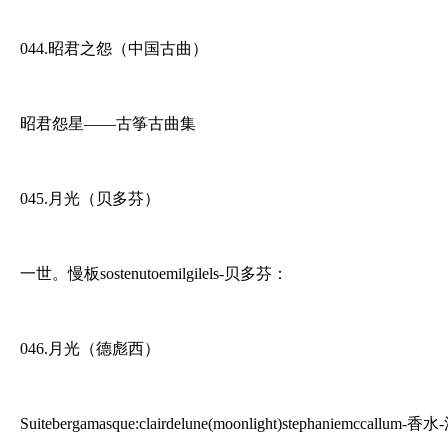
044.昭君之怨（中国古曲）
昭君怨星——古筝古曲集
045.月光（贝多芬）
一世。慢板sostenutoemilgilels-贝多芬：
046.月光（德彪西）
Suitebergamasque:clairdelune(moonlight)stephaniemcc