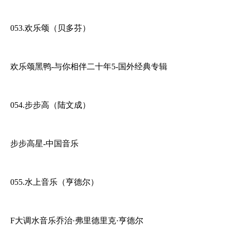
053.欢乐颂（贝多芬）
欢乐颂黑鸭-与你相伴二十年5-国外经典专辑
054.步步高（陆文成）
步步高星-中国音乐
055.水上音乐（亨德尔）
F大调水音乐乔治·弗里德里克·亨德尔