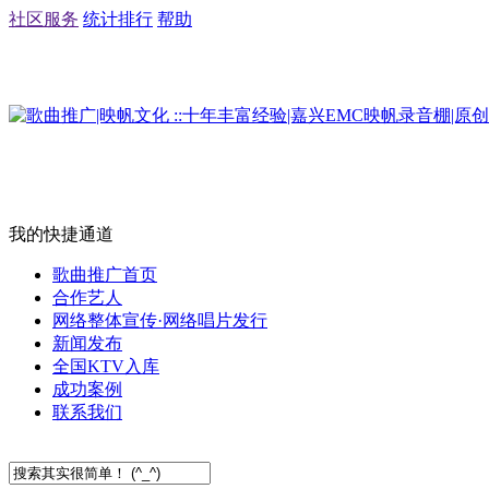
社区服务
统计排行
帮助
我的快捷通道
歌曲推广首页
合作艺人
网络整体宣传·网络唱片发行
新闻发布
全国KTV入库
成功案例
联系我们