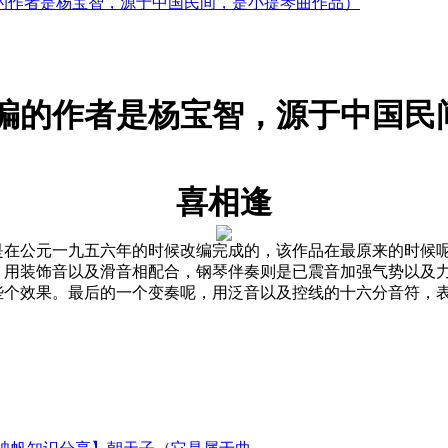
的作者是杨宝智，源于中国民间，是小提琴曲作品）
编的作者是杨宝智，源于中国民
喜相逢
是在公元一九五六年的时候改编完成的，该作品在最原来的时候
，用装饰音以及滑音相配合，钢琴伴奏则是已震音加强气势以及
些个效果。最后的一个变奏呢，用泛音以及控线的十六分音符，