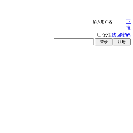
下
拉
记住
找回密码
登录
注册