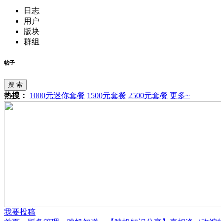
日志
用户
版块
群组
帖子
搜 索
热搜：
1000元迷你套餐
1500元套餐
2500元套餐
更多~
我要投稿