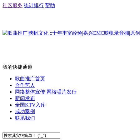
社区服务
统计排行
帮助
我的快捷通道
歌曲推广首页
合作艺人
网络整体宣传·网络唱片发行
新闻发布
全国KTV入库
成功案例
联系我们