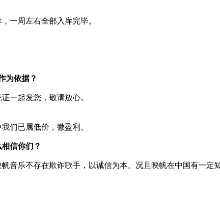
库，一周左右全部入库完毕。
作为依据？
凭证一起发您，敬请放心。
中我们已属低价，微盈利。
么相信你们？
映帆音乐不存在欺诈歌手，以诚信为本。况且映帆在中国有一定