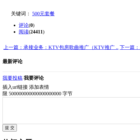
关键词：
500元套餐
评论
(
0
)
阅读
(
24411
)
上一篇：承接业务：KTV包房歌曲推广（KTV推广 ..
下一篇：
最新评论
我要投稿
我要评论
插入url链接
添加表情
限 500000000000000000000 字节