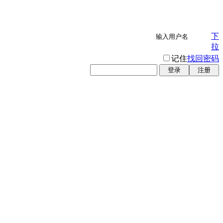
下
拉
记住
找回密码
登录
注册