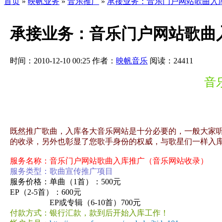
首页
»
映帆业务
»
音乐推广
»
承接业务：音乐门户网站歌曲入
承接业务：音乐门户网站歌曲
时间：2010-12-10 00:25
作者：
映帆音乐
阅读：
24411
音
既然推广歌曲，入库各大音乐网站是十分必要的，一般大家
的收录，另外也彰显了您歌手身份的权威，与歌星们一样入
服务名称：音乐门户网站歌曲入库推广（音乐网站收录）
服务类型：歌曲宣传推广项目
服务价格：单曲（1首）：500元
EP（2-5首）：600元
EP或专辑（6-10首）700元
付款方式：银行汇款，款到后开始入库工作！