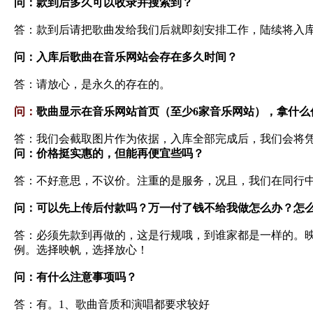
问：款到后多久可以收录并搜索到？
答：款到后请把歌曲发给我们后就即刻安排工作，陆续将入
问：入库后歌曲在音乐网站会存在多久时间？
答：请放心，是永久的存在的。
问：
歌曲显示在音乐网站首页（至少6家音乐网站），拿什么
答：我们会截取图片作为依据，入库全部完成后，我们会将
问：价格挺实惠的，但能再便宜些吗？
答：不好意思，不议价。注重的是服务，况且，我们在同行
问：可以先上传后付款吗？万一付了钱不给我做怎么办？怎
答：必须先款到再做的，这是行规哦，到谁家都是一样的。
例。选择映帆，选择放心！
问：有什么注意事项吗？
答：有。1、歌曲音质和演唱都要求较好