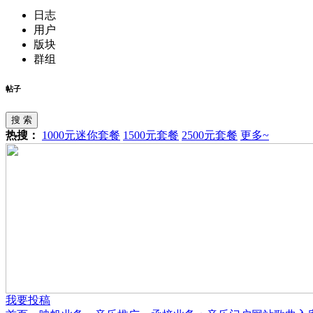
日志
用户
版块
群组
帖子
搜 索
热搜：
1000元迷你套餐
1500元套餐
2500元套餐
更多~
我要投稿