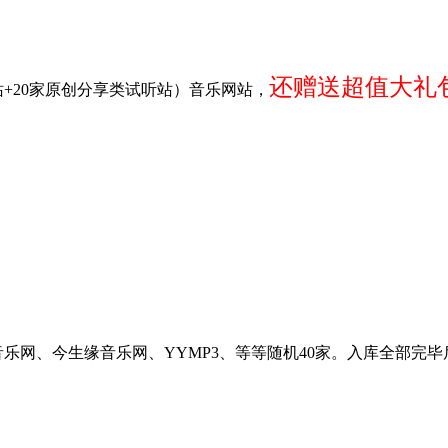
还赠送超值大礼
站+20家原创分享类试听站）音乐网站，
音乐网、今生缘音乐网、YYMP3、等等随机40家。入库全部完