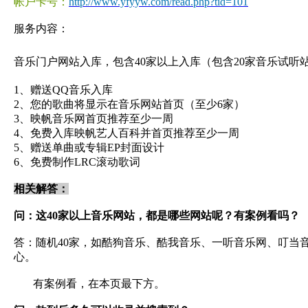
帐户卡号：
http://www.yfyyw.com/read.php?tid=101
服务内容：
音乐门户网站入库，包含40家以上入库（包含20家音乐试听
1、赠送QQ音乐入库
2、您的歌曲将显示在音乐网站首页（至少6家）
3、映帆音乐网首页推荐至少一周
4、免费入库映帆艺人百科并首页推荐至少一周
5、赠送单曲或专辑EP封面设计
6、免费制作LRC滚动歌词
相关解答：
问：这40家以上音乐网站，都是哪些网站呢？有案例看吗？
答：随机40家，如酷狗音乐、酷我音乐、一听音乐网、叮当
心。
有案例看，在本页最下方。