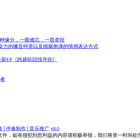
一种缘分，一眼难忘，一世牵挂
感染力的嗓音特质以及细腻饱满的情感表达方式
新EP《跨越轮回找寻你》
者
传│伴奏制作│音乐推广
v8.0
文件，如有侵犯到您利益的内容请积极举报，我们将第一时间处